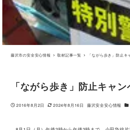
藤沢市の安全安心情報
取材記事一覧
「ながら歩き」防止キ
「ながら歩き」防止キャン
カ
2016年8月2日
2024年8月16日
藤沢安全安心情報
投稿日
更新日
著
者
8月1日（月）午後2時から午後3時まで、小田急線