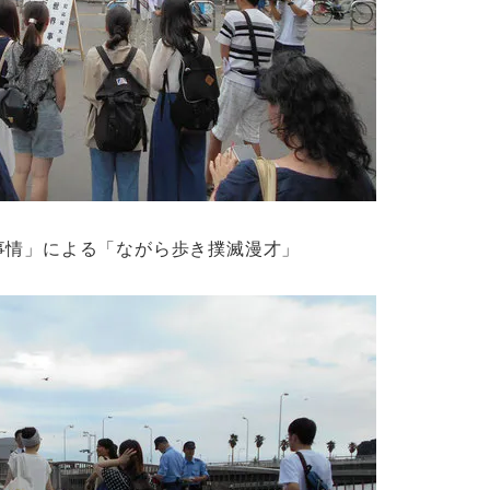
事情」による「ながら歩き撲滅漫才」