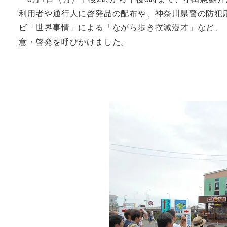
利用者や通行人に啓発品の配布や、神奈川県警の防犯
ビ「世界事情」による「ながら歩き撲滅漫才」など、
意・啓発を呼びかけました。