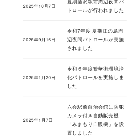
夏期藤沢駅前周辺夜間パ
2025年10月7日
トロールが行われました
令和7年度 夏期江の島周
辺夜間パトロールが実施
2025年9月16日
されました
令和６年度繁華街環境浄
化パトロールを実施しま
2025年1月20日
した
六会駅前自治会館に防犯
カメラ付き自動販売機
2025年1月7日
「みまもり自販機」を設
置しました