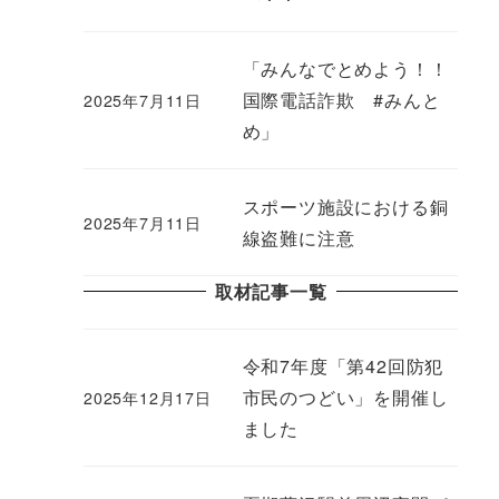
「みんなでとめよう！！
国際電話詐欺 #みんと
2025年7月11日
め」
スポーツ施設における銅
2025年7月11日
線盗難に注意
取材記事一覧
令和7年度「第42回防犯
市民のつどい」を開催し
2025年12月17日
ました