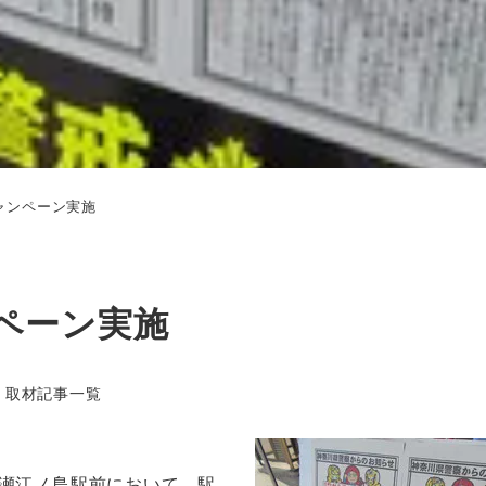
ャンペーン実施
ペーン実施
テゴリー
取材記事一覧
片瀬江ノ島駅前において、駅