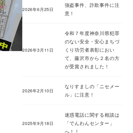
強盗事件、詐欺事件に注
2026年6月25日
意！
令和７年度神奈川県犯罪
のない安全・安心まちづ
くり功労者表彰におい
2026年3月11日
て、藤沢市から２名の方
が受賞されました！
なりすましの「ニセメー
2026年2月10日
ル」に注意！
迷惑電話に関する相談は
「でんわんセンター」
2025年9月18日
へ！！