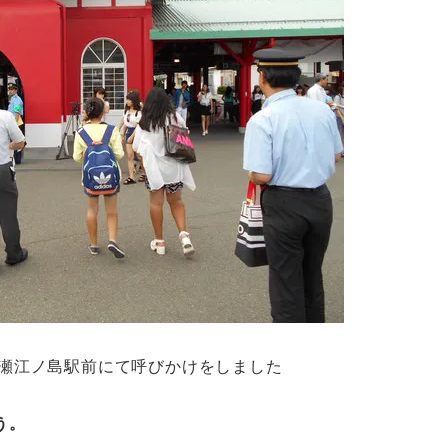
瀬江ノ島駅前にて呼びかけをしました
う。