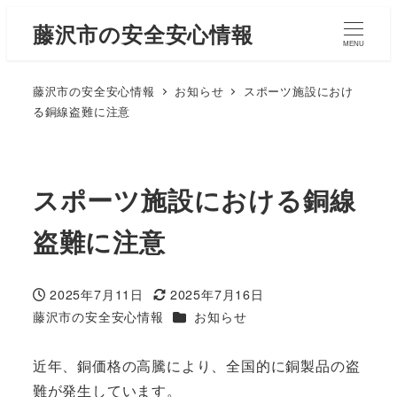
藤沢市の安全安心情報
MENU
藤沢市の安全安心情報
お知らせ
スポーツ施設におけ
る銅線盗難に注意
スポーツ施設における銅線
盗難に注意
2025年7月11日
2025年7月16日
投稿日
更新日
カテゴリー
藤沢市の安全安心情報
お知らせ
著
者
近年、銅価格の高騰により、全国的に銅製品の盗
難が発生しています。