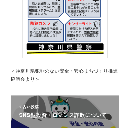
＜神奈川県犯罪のない安全・安心まちづくり推進
協議会より＞
古い投稿
SNS型投資・ロマンス詐欺について