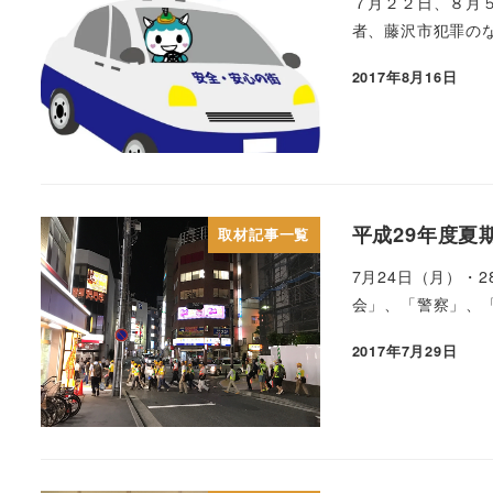
７月２２日、８月
者、藤沢市犯罪のな
2017年8月16日
平成29年度夏
取材記事一覧
7月24日（月）
会」、「警察」、「
2017年7月29日