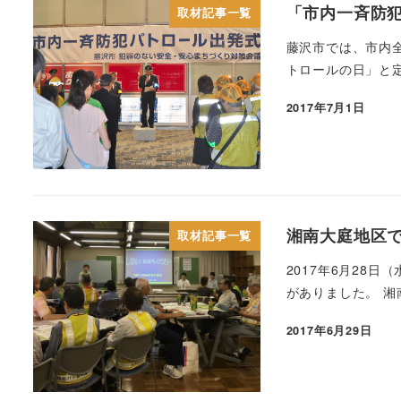
「市内一斉防
取材記事一覧
藤沢市では、市内
トロールの日」と定
2017年7月1日
湘南大庭地区
取材記事一覧
2017年6月28
がありました。 湘
2017年6月29日