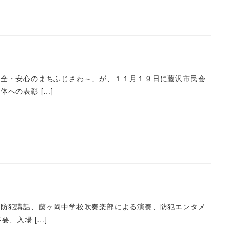
全・安心のまちふじさわ～」が、１１月１９日に藤沢市民会
への表彰 […]
防犯講話、藤ヶ岡中学校吹奏楽部による演奏、防犯エンタメ
、入場 […]