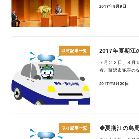
2017年9月9日
2017年夏期
取材記事一覧
７月２２日、８月
者、藤沢市犯罪のな
2017年8月20日
◆夏期江の島
取材記事一覧