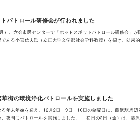
ットパトロール研修会が行われました
日（月）、六会市民センターで「ホットスポットパトロール研修会」
である小宮信夫氏（立正大学文学部社会学科教授）を招き、効果的な
繁華街の環境浄化パトロールを実施しました
る年末年始を迎え、12月2日・9日・16日の金曜日に、藤沢駅周
、夜間にパトロールを実施しました。 初日の2日（金）は、藤沢駅