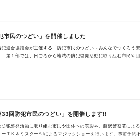
防犯市民のつどい」を開催しました
犯連合協議会が主催する「防犯市民のつどい～みんなでつくろう安
 第１部では、日ごろから地域の防犯啓発活動に取り組む市民や団体
第33回防犯市民のつどい」を開催します!!
防犯啓発活動に取り組む市民や団体への表彰や、藤沢警察署による
ーＴＫ＆ミスターYJによるマジックショーを行います。事前予約不要