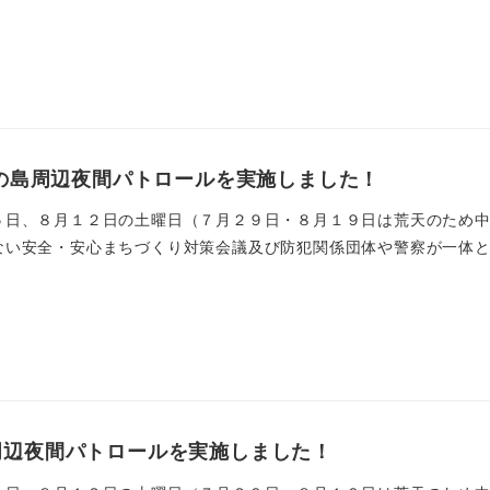
江の島周辺夜間パトロールを実施しました！
５日、８月１２日の土曜日（７月２９日・８月１９日は荒天のため
い安全・安心まちづくり対策会議及び防犯関係団体や警察が一体とな
周辺夜間パトロールを実施しました！