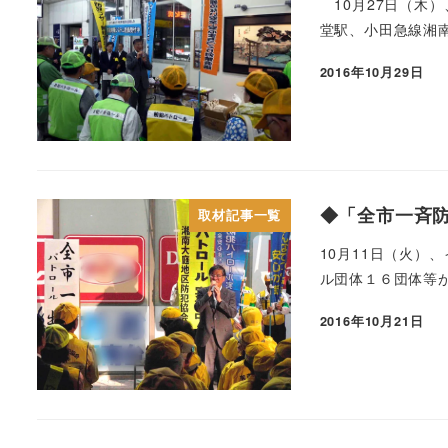
10月27日（木
堂駅、小田急線湘南
2016年10月29日
◆「全市一斉
取材記事一覧
10月11日（火
ル団体１６団体等が
2016年10月21日