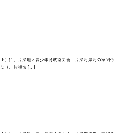
中止）に、片瀬地区青少年育成協力会、片瀬海岸海の家関係
り、片瀬海 […]