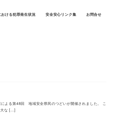
における犯罪発生状況
安全安心リンク集
お問合せ
による第48回 地域安全県民のつどいが開催されました。 こ
な […]