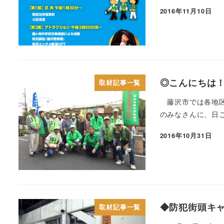
2016年11月10日
◎こんにちは
取材記事一覧
藤沢市では各地区
のみなさんに、日
2016年10月31日
◆防犯街頭キ
取材記事一覧