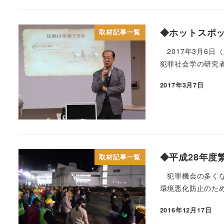
◆ホットスポ
取材記事一覧
2017年3月6
犯罪社会学の研究者
2017年3月7日
◆平成28年度
取材記事一覧
犯罪機会の多くな
環境悪化防止のため
2016年12月17日