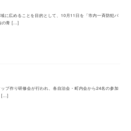
域に広めることを目的として、10月11日を「市内一斉防犯パ
青 […]
マップ作り研修会が行われ、各自治会・町内会から24名の参加
[…]