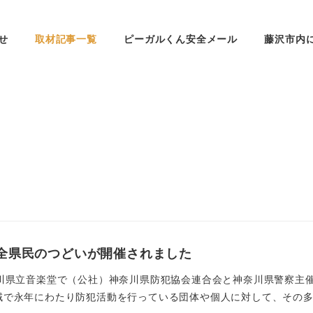
せ
取材記事一覧
ピーガルくん安全メール
藤沢市内
安全県民のつどいが開催されました
奈川県立音楽堂で（公社）神奈川県防犯協会連合会と神奈川県警察主催
で永年にわたり防犯活動を行っている団体や個人に対して、その多大