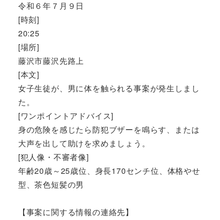
令和６年７月９日
[時刻]
20:25
[場所]
藤沢市藤沢先路上
[本文]
女子生徒が、男に体を触られる事案が発生しまし
た。
[ワンポイントアドバイス]
身の危険を感じたら防犯ブザーを鳴らす、または
大声を出して助けを求めましょう。
[犯人像・不審者像]
年齢20歳～25歳位、身長170センチ位、体格やせ
型、茶色短髪の男
【事案に関する情報の連絡先】