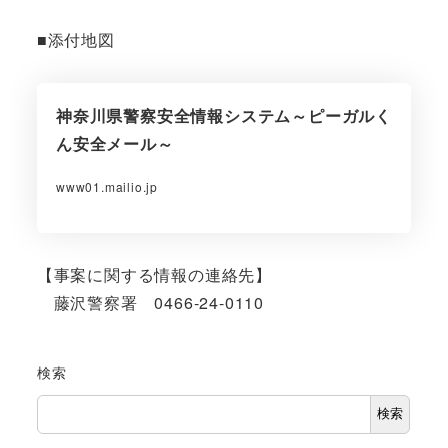
■添付地図
神奈川県警察安全情報システム～ピーガルく
ん安全メール～
www01.mailio.jp
【事案に関する情報の連絡先】
藤沢警察署 0466-24-0110
検索
検索