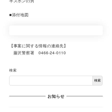
半ズボンの男
■添付地図
【事案に関する情報の連絡先】
藤沢警察署 0466-24-0110
検索
検索
お知らせ