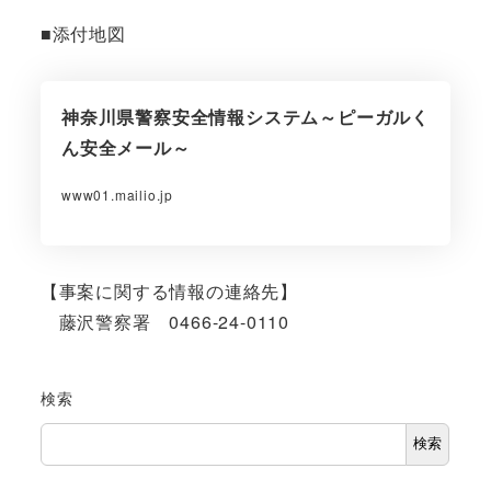
■添付地図
神奈川県警察安全情報システム～ピーガルく
ん安全メール～
www01.mailio.jp
【事案に関する情報の連絡先】
藤沢警察署 0466-24-0110
検索
検索