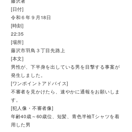
藤沢署
[日付]
令和６年９月18日
[時刻]
22:35
[場所]
藤沢市羽鳥３丁目先路上
[本文]
男性が、下半身を出している男を目撃する事案が
発生しました。
[ワンポイントアドバイス]
不審者を見かけたら、速やかに通報をお願いしま
す。
[犯人像・不審者像]
年齢40歳～60歳位、短髪、青色半袖Tシャツを着
用した男