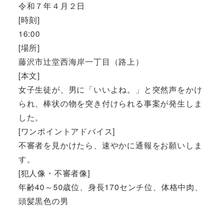
令和７年４月２日
[時刻]
16:00
[場所]
藤沢市辻堂西海岸一丁目（路上）
[本文]
女子生徒が、男に「いいよね。」と突然声をかけ
られ、棒状の物を突き付けられる事案が発生しま
した。
[ワンポイントアドバイス]
不審者を見かけたら、速やかに通報をお願いしま
す。
[犯人像・不審者像]
年齢40～50歳位、身長170センチ位、体格中肉、
頭髪黒色の男