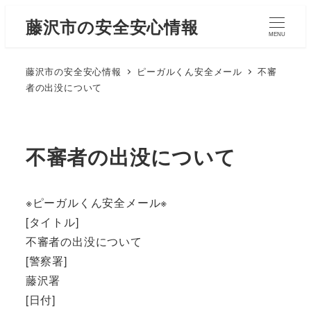
藤沢市の安全安心情報
MENU
藤沢市の安全安心情報
ピーガルくん安全メール
不審
者の出没について
不審者の出没について
※ピーガルくん安全メール※
[タイトル]
不審者の出没について
[警察署]
藤沢署
[日付]