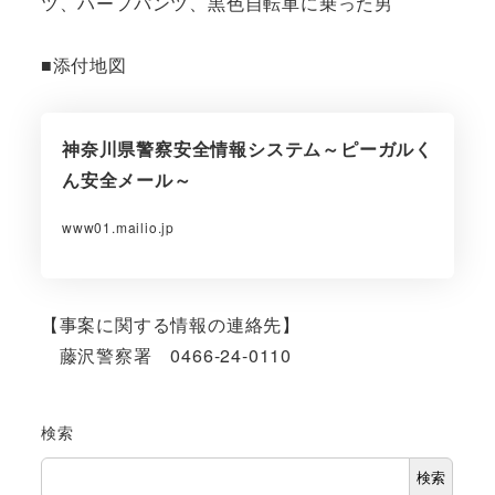
ツ、ハーフパンツ、黒色自転車に乗った男
■添付地図
神奈川県警察安全情報システム～ピーガルく
ん安全メール～
www01.mailio.jp
【事案に関する情報の連絡先】
藤沢警察署 0466-24-0110
検索
検索