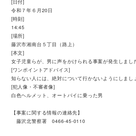
[日付]
令和７年６月20日
[時刻]
14:45
[場所]
藤沢市湘南台５丁目（路上）
[本文]
女子児童らが、男に声をかけられる事案が発生しまし
[ワンポイントアドバイス]
知らない人には、絶対について行かないようにしまし
[犯人像・不審者像]
白色ヘルメット、オートバイに乗った男
【事案に関する情報の連絡先】
藤沢北警察署 0466-45-0110