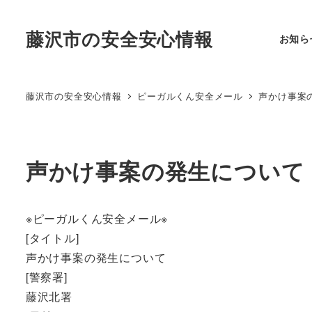
藤沢市の安全安心情報
お知ら
藤沢市の安全安心情報
ピーガルくん安全メール
声かけ事案
声かけ事案の発生につい
※ピーガルくん安全メール※
[タイトル]
声かけ事案の発生について
[警察署]
藤沢北署