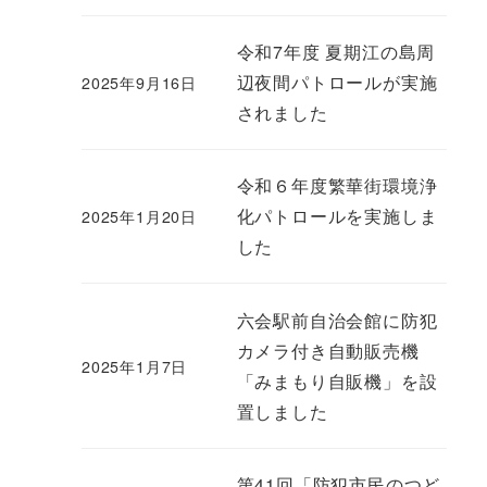
令和7年度 夏期江の島周
辺夜間パトロールが実施
2025年9月16日
されました
令和６年度繁華街環境浄
化パトロールを実施しま
2025年1月20日
した
六会駅前自治会館に防犯
カメラ付き自動販売機
2025年1月7日
「みまもり自販機」を設
置しました
第41回「防犯市民のつど