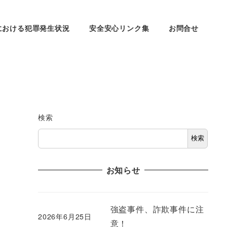
における犯罪発生状況
安全安心リンク集
お問合せ
検索
検索
お知らせ
強盗事件、詐欺事件に注
2026年6月25日
意！