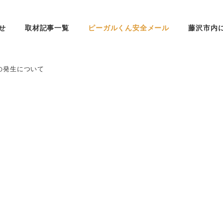
せ
取材記事一覧
ピーガルくん安全メール
藤沢市内
の発生について
て