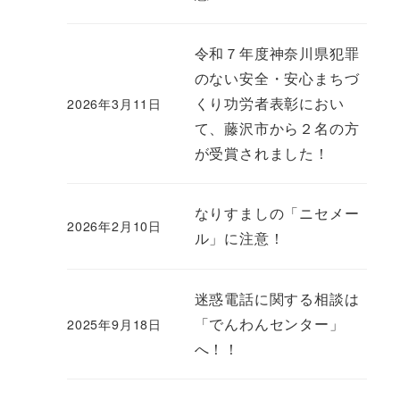
令和７年度神奈川県犯罪
のない安全・安心まちづ
くり功労者表彰におい
2026年3月11日
て、藤沢市から２名の方
が受賞されました！
なりすましの「ニセメー
2026年2月10日
ル」に注意！
迷惑電話に関する相談は
「でんわんセンター」
2025年9月18日
へ！！