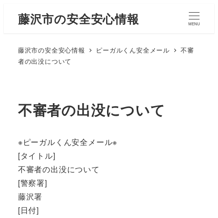
藤沢市の安全安心情報
MENU
藤沢市の安全安心情報
ピーガルくん安全メール
不審
者の出没について
不審者の出没について
※ピーガルくん安全メール※
[タイトル]
不審者の出没について
[警察署]
藤沢署
[日付]