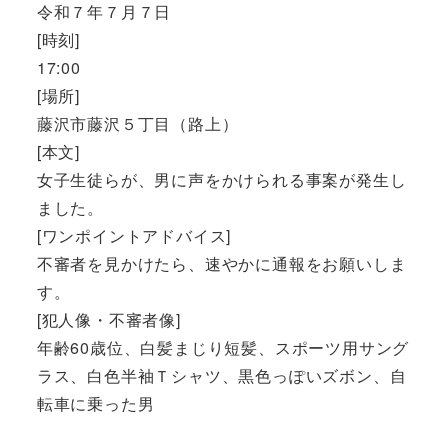
令和７年７月７日
[時刻]
17:00
[場所]
藤沢市藤沢５丁目（路上）
[本文]
女子生徒らが、男に声をかけられる事案が発生し
ました。
[ワンポイントアドバイス]
不審者を見かけたら、速やかに通報をお願いしま
す。
[犯人像・不審者像]
年齢60歳位、白髪まじり短髪、スポーツ用サング
ラス、白色半袖Ｔシャツ、黒色っぽいズボン、自
転車に乗った男