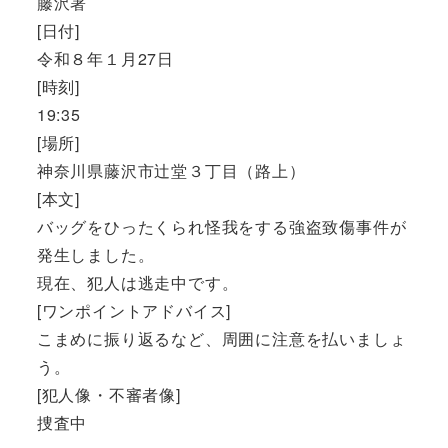
藤沢署
[日付]
令和８年１月27日
[時刻]
19:35
[場所]
神奈川県藤沢市辻堂３丁目（路上）
[本文]
バッグをひったくられ怪我をする強盗致傷事件が
発生しました。
現在、犯人は逃走中です。
[ワンポイントアドバイス]
こまめに振り返るなど、周囲に注意を払いましょ
う。
[犯人像・不審者像]
捜査中