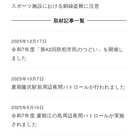
スポーツ施設における銅線盗難に注意
取材記事一覧
2025年12月17日
令和7年度「第42回防犯市民のつどい」を開催し
ました
2025年10月7日
夏期藤沢駅前周辺夜間パトロールが行われました
2025年9月16日
令和7年度 夏期江の島周辺夜間パトロールが実施
されました