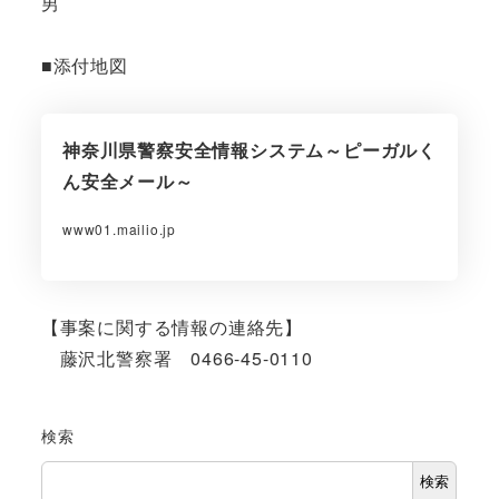
男
■添付地図
神奈川県警察安全情報システム～ピーガルく
ん安全メール～
www01.mailio.jp
【事案に関する情報の連絡先】
藤沢北警察署 0466-45-0110
検索
検索