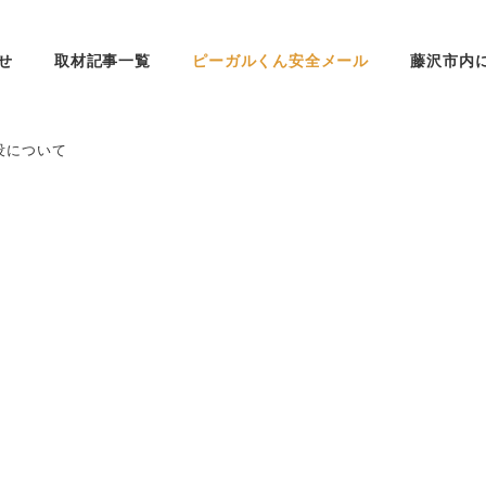
せ
取材記事一覧
ピーガルくん安全メール
藤沢市内
没について