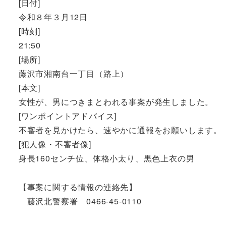
[日付]
令和８年３月12日
[時刻]
21:50
[場所]
藤沢市湘南台一丁目（路上）
[本文]
女性が、男につきまとわれる事案が発生しました。
[ワンポイントアドバイス]
不審者を見かけたら、速やかに通報をお願いします。
[犯人像・不審者像]
身長160センチ位、体格小太り、黒色上衣の男
【事案に関する情報の連絡先】
藤沢北警察署 0466-45-0110