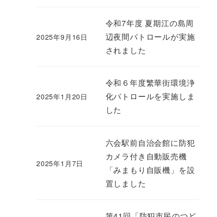
令和7年度 夏期江の島周
辺夜間パトロールが実施
2025年9月16日
されました
令和６年度繁華街環境浄
化パトロールを実施しま
2025年1月20日
した
六会駅前自治会館に防犯
カメラ付き自動販売機
2025年1月7日
「みまもり自販機」を設
置しました
第41回「防犯市民のつど