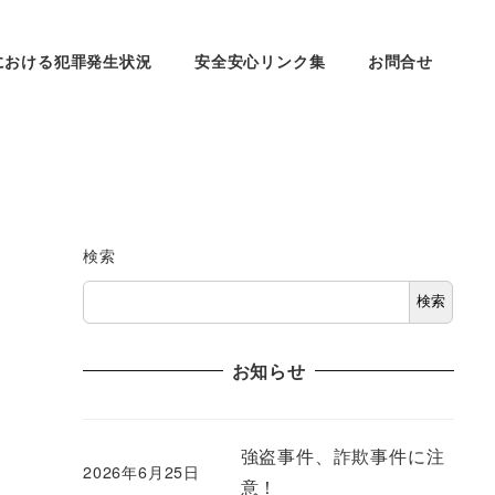
における犯罪発生状況
安全安心リンク集
お問合せ
検索
検索
お知らせ
強盗事件、詐欺事件に注
2026年6月25日
意！