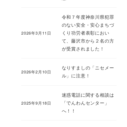
令和７年度神奈川県犯罪
のない安全・安心まちづ
くり功労者表彰におい
2026年3月11日
て、藤沢市から２名の方
が受賞されました！
なりすましの「ニセメー
2026年2月10日
ル」に注意！
迷惑電話に関する相談は
「でんわんセンター」
2025年9月18日
へ！！