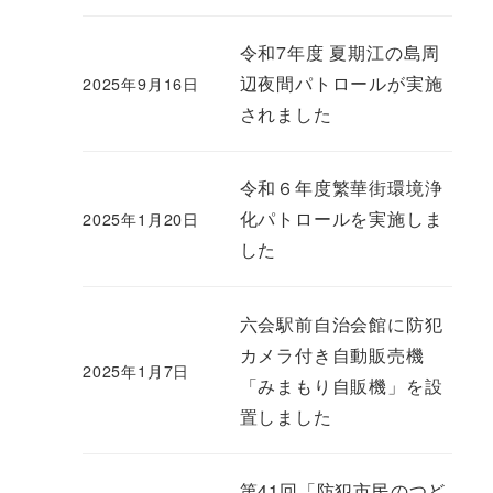
令和7年度 夏期江の島周
辺夜間パトロールが実施
2025年9月16日
されました
令和６年度繁華街環境浄
化パトロールを実施しま
2025年1月20日
した
六会駅前自治会館に防犯
カメラ付き自動販売機
2025年1月7日
「みまもり自販機」を設
置しました
第41回「防犯市民のつど