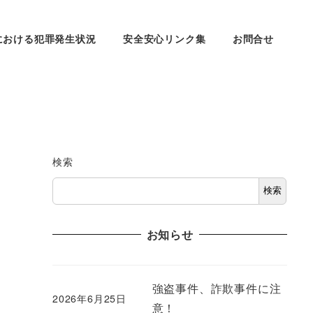
における犯罪発生状況
安全安心リンク集
お問合せ
検索
検索
お知らせ
強盗事件、詐欺事件に注
2026年6月25日
意！