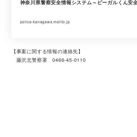
神奈川県警察安全情報システム～ピーガルくん安
police-kanagawa.mailio.jp
【事案に関する情報の連絡先】
藤沢北警察署 0466-45-0110