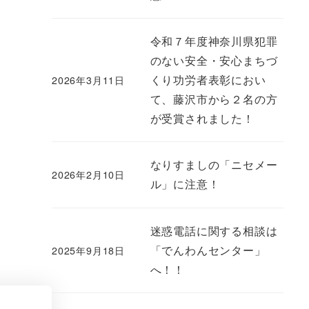
令和７年度神奈川県犯罪
のない安全・安心まちづ
くり功労者表彰におい
2026年3月11日
て、藤沢市から２名の方
が受賞されました！
なりすましの「ニセメー
2026年2月10日
ル」に注意！
迷惑電話に関する相談は
「でんわんセンター」
2025年9月18日
へ！！