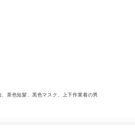
格中肉、茶色短髪、黒色マスク、上下作業着の男