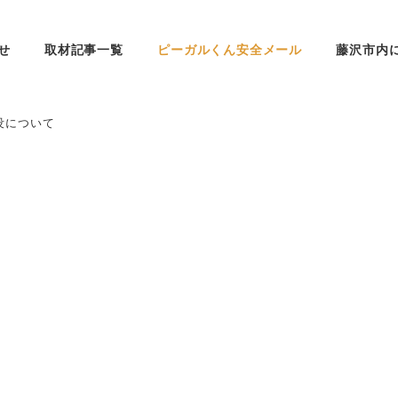
せ
取材記事一覧
ピーガルくん安全メール
藤沢市内
没について