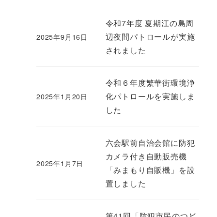
令和7年度 夏期江の島周
辺夜間パトロールが実施
2025年9月16日
されました
令和６年度繁華街環境浄
化パトロールを実施しま
2025年1月20日
した
六会駅前自治会館に防犯
カメラ付き自動販売機
2025年1月7日
「みまもり自販機」を設
置しました
第41回「防犯市民のつど