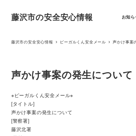
藤沢市の安全安心情報
お知ら
藤沢市の安全安心情報
ピーガルくん安全メール
声かけ事案
声かけ事案の発生につい
※ピーガルくん安全メール※
[タイトル]
声かけ事案の発生について
[警察署]
藤沢北署