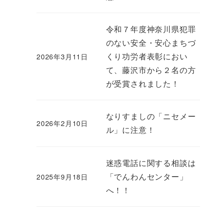
令和７年度神奈川県犯罪
のない安全・安心まちづ
くり功労者表彰におい
2026年3月11日
て、藤沢市から２名の方
が受賞されました！
なりすましの「ニセメー
2026年2月10日
ル」に注意！
迷惑電話に関する相談は
「でんわんセンター」
2025年9月18日
へ！！