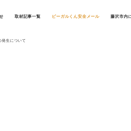
せ
取材記事一覧
ピーガルくん安全メール
藤沢市内
の発生について
て