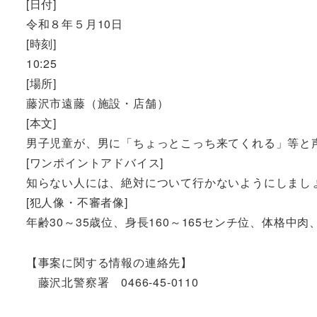
[日付]
令和８年５月10日
[時刻]
10:25
[場所]
藤沢市遠藤（施設・店舗）
[本文]
男子児童が、男に「ちょっとこっち来てくれる」等と
[ワンポイントアドバイス]
知らない人には、絶対について行かないようにしまし
[犯人像・不審者像]
年齢30～35歳位、身長160～165センチ位、体格
【事案に関する情報の連絡先】
藤沢北警察署 0466-45-0110