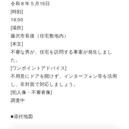
令和８年５月15日
[時刻]
16:00
[場所]
藤沢市長後（住宅敷地内）
[本文]
不審な男が、住宅を訪問する事案が発生しまし
た。
[ワンポイントアドバイス]
不用意にドアを開けず、インターフォン等を活用
し、非対面で対応しましょう。
[犯人像・不審者像]
調査中
■添付地図