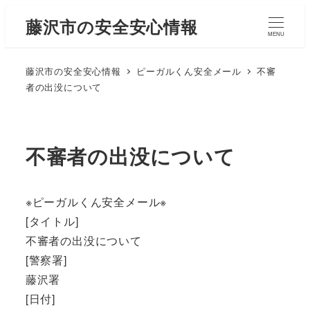
藤沢市の安全安心情報
MENU
藤沢市の安全安心情報
ピーガルくん安全メール
不審
者の出没について
不審者の出没について
※ピーガルくん安全メール※
[タイトル]
不審者の出没について
[警察署]
藤沢署
[日付]