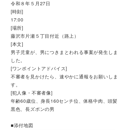
令和８年５月27日
[時刻]
17:00
[場所]
藤沢市片瀬５丁目付近（路上）
[本文]
男子児童が、男につきまとわれる事案が発生しま
した。
[ワンポイントアドバイス]
不審者を見かけたら、速やかに通報をお願いしま
す。
[犯人像・不審者像]
年齢60歳位、身長160センチ位、体格中肉、頭髪
黒色、長ズボンの男
■添付地図