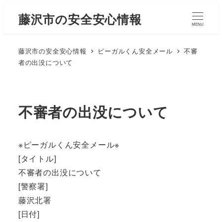
藤沢市の安全安心情報
MENU
藤沢市の安全安心情報
ピーガルくん安全メール
不審
者の出没について
不審者の出没について
※ピーガルくん安全メール※
[タイトル]
不審者の出没について
[警察署]
藤沢北署
[日付]