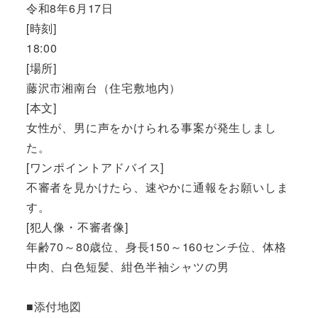
令和8年6月17日
[時刻]
18:00
[場所]
藤沢市湘南台（住宅敷地内）
[本文]
女性が、男に声をかけられる事案が発生しまし
た。
[ワンポイントアドバイス]
不審者を見かけたら、速やかに通報をお願いしま
す。
[犯人像・不審者像]
年齢70～80歳位、身長150～160センチ位、体格
中肉、白色短髪、紺色半袖シャツの男
■添付地図