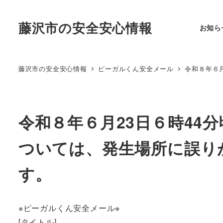
藤沢市の安全安心情報
お知ら
藤沢市の安全安心情報
ピーガルくん安全メール
令和８年６
令和８年６月23日６時44
ついては、発生場所に誤り
す。
※ピーガルくん安全メール※
[タイトル]