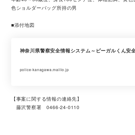
色ショルダーバッグ所持の男
■添付地図
神奈川県警察安全情報システム～ピーガルくん安
police-kanagawa.mailio.jp
【事案に関する情報の連絡先】
藤沢警察署 0466-24-0110