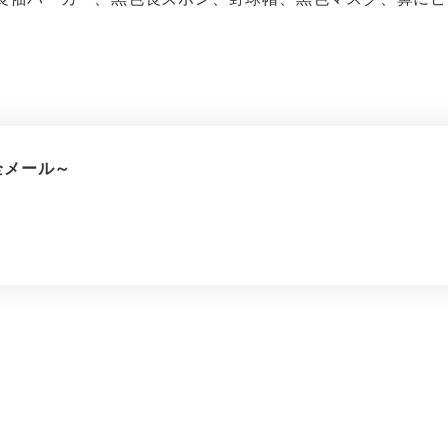
全メール～