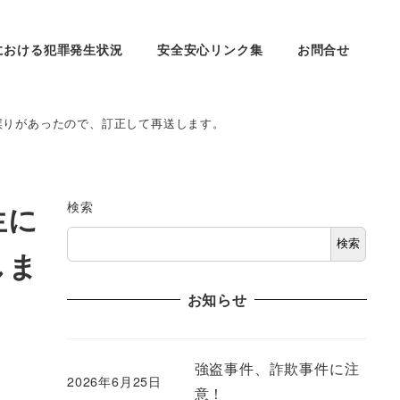
における犯罪発生状況
安全安心リンク集
お問合せ
に誤りがあったので、訂正して再送します。
検索
生に
検索
しま
お知らせ
強盗事件、詐欺事件に注
2026年6月25日
意！