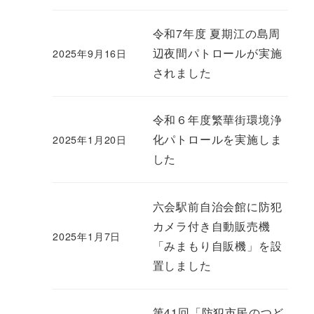
令和7年度 夏期江の島周
辺夜間パトロールが実施
2025年9月16日
されました
令和６年度繁華街環境浄
化パトロールを実施しま
2025年1月20日
した
六会駅前自治会館に防犯
カメラ付き自動販売機
2025年1月7日
「みまもり自販機」を設
置しました
第41回「防犯市民のつど