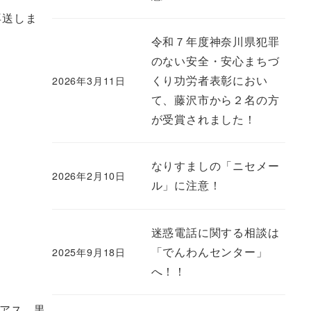
再送しま
令和７年度神奈川県犯罪
のない安全・安心まちづ
くり功労者表彰におい
2026年3月11日
て、藤沢市から２名の方
が受賞されました！
なりすましの「ニセメー
2026年2月10日
ル」に注意！
迷惑電話に関する相談は
「でんわんセンター」
2025年9月18日
へ！！
ピアス、黒