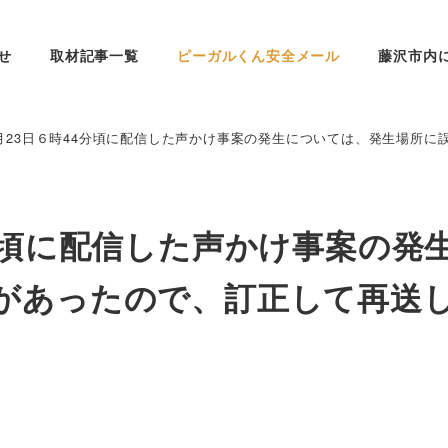
せ
取材記事一覧
ピーガルくん安全メール
藤沢市内
月23日６時44分頃に配信した声かけ事案の発生については、発生場所
分頃に配信した声かけ事案の発
があったので、訂正して再送