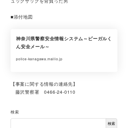
ュックサックを背負った男
■添付地図
神奈川県警察安全情報システム～ピーガルく
ん安全メール～
police-kanagawa.mailio.jp
【事案に関する情報の連絡先】
藤沢警察署 0466-24-0110
検索
検索